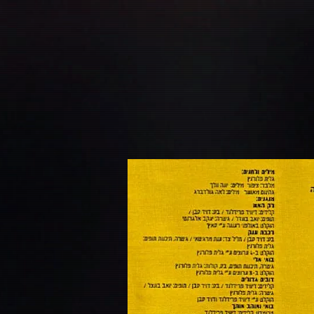
G-S6BE6F4ZFW